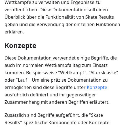
Wettkämpfe zu verwalten und Ergebnisse zu
veröffentlichen. Diese Dokumentation soll einen
Überblick über die Funktionalität von Skate Results
geben und die Verwendung der einzelnen Funktionen
erklären.
Konzepte
Diese Dokumentation verwendet einige Begriffe, die
auch im normalen Wettkampfalltag zum Einsatz
kommen. Beispielsweise "Wettkampf", "Altersklasse"
oder "Lauf". Um eine präzise Dokumentation zu
ermöglichen sind diese Begriffe unter
Konzepte
ausführlich definiert und ihr gegenseitiger
Zusammenhang mit anderen Begriffen erläutert.
Zusätzlich sind Begriffe aufgeführt, die "Skate
Results"-spezifische Komponente oder Konzepte